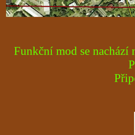
Funkční mod se nachází 
P
Přip