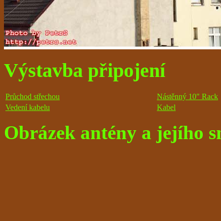
Výstavba připojení
Průchod střechou
Nástěnný 10" Rack
Vedení kabelu
Kabel
Obrázek antény a jejího s